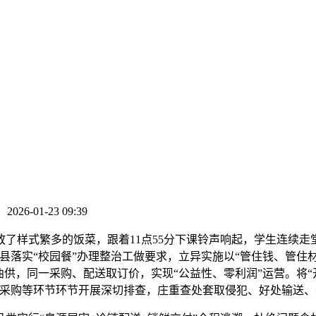
：
2026-01-23 09:39
样式繁多的饭菜，跟着11点55分下课铃声响起，学生连续走
丰县落实“校园餐”办理整治工做要求，立异实施以“管住钱、管住
曲供，同一采购、配送取订价，实现“公益性、零利润”运营。将“
、采购等环节环节开展深切排查，庄重查处套取侵犯、好处输送