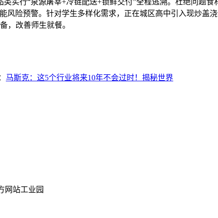
实行“泉源屠宰+冷链配送+锁鲜交付”全程逃溯。杜绝问题食
智能风险预警。针对学生多样化需求，正在城区高中引入现炒盖浇
设备，改善师生就餐。
：
马斯克：这5个行业将来10年不会过时！揭秘世界
官方网站工业园