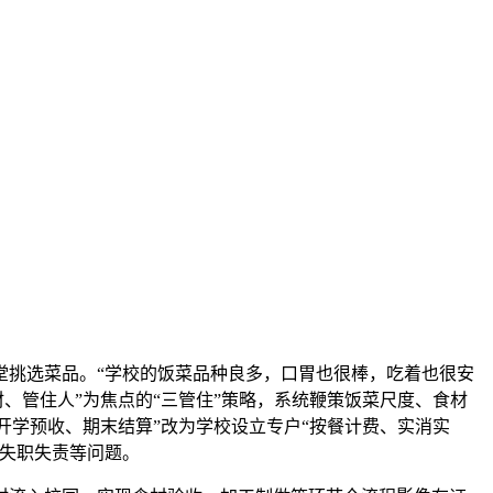
堂挑选菜品。“学校的饭菜品种良多，口胃也很棒，吃着也很安
材、管住人”为焦点的“三管住”策略，系统鞭策饭菜尺度、食材
开学预收、期末结算”改为学校设立专户“按餐计费、实消实
、失职失责等问题。