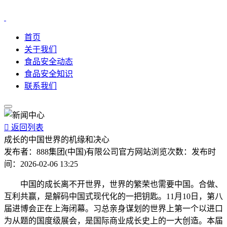
首页
关于我们
食品安全动态
食品安全知识
联系我们

返回列表
成长的中国世界的机缘和决心
发布者：
888集团(中国)有限公司官方网站
浏览次数：
发布时
间：
2026-02-06 13:25
中国的成长离不开世界，世界的繁荣也需要中国。合做、
互利共赢，是解码中国式现代化的一把钥匙。11月10日，第八
届进博会正在上海闭幕。习总亲身谋划的世界上第一个以进口
为从题的国度级展会，是国际商业成长史上的一大创造。本届