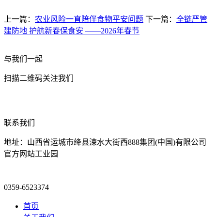
上一篇：
农业风险一直陪伴食物平安问题
下一篇：
全链严管
建防地 护航新春保食安 ——2026年春节
与我们一起
扫描二维码关注我们
联系我们
地址：山西省运城市绛县涑水大街西888集团(中国)有限公司
官方网站工业园
0359-6523374
首页