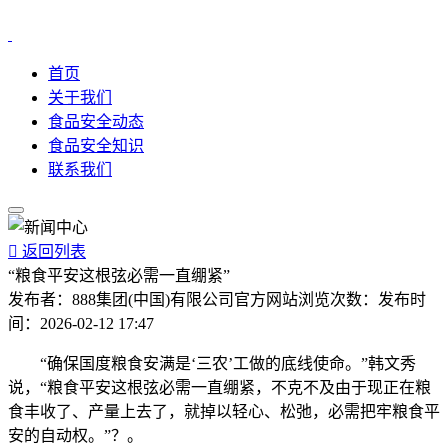
首页
关于我们
食品安全动态
食品安全知识
联系我们

返回列表
“粮食平安这根弦必需一直绷紧”
发布者：
888集团(中国)有限公司官方网站
浏览次数：
发布时
间：
2026-02-12 17:47
“确保国度粮食安满是‘三农’工做的底线使命。”韩文秀
说，“粮食平安这根弦必需一直绷紧，不克不及由于现正在粮
食丰收了、产量上去了，就掉以轻心、松弛，必需把牢粮食平
安的自动权。”？。