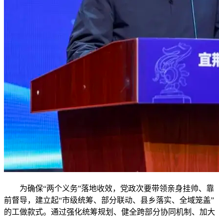
为确保“两个义务”落地收效，党政次要带领亲身挂帅、靠
前督导，建立起“市级统筹、部分联动、县乡落实、全域笼盖”
的工做款式。通过强化统筹规划、健全跨部分协同机制、加大