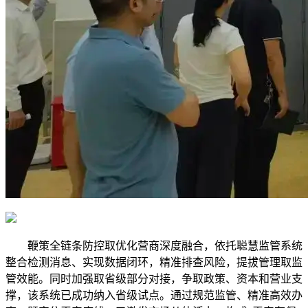
鞭策全链条防控取优化营商深度融合，依托聪慧监管系统
整合检测消息、实现数据闭环，精准排查风险，提拔管理取监
管效能。同时加强取省级部分对接，争取政策、资本和营业支
撑，该系统已成功纳入省级试点。通过规范监管、精准高效办