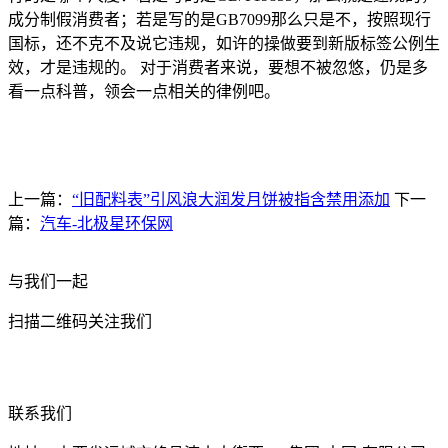
成分制假消费者；若是写的是GB7099那么只是不，按照现行
国标，还不克不及说它违规，如许的操做要到新版标签公例生
效，才是违规的。 对于消费者来说，要想不被忽悠，仍是多
看一点科普，领会一点相关的律例吧。
上一篇：
“旧配料表”引风浪大润发月饼被指含禁用添加
下一
篇：
汽车-北极星环保网
与我们一起
扫描二维码关注我们
联系我们