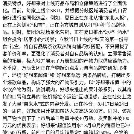
消费特点，好想来对上线商品布局和仓储策略进行了全面优
化。目前，每家上线个SKU，并根据分歧区域消费者的口胃
偏好进行差同化选品。例如，夏日正在东北从推“东北大板”，
正在上海侧沉“和雪”，正在南方城市则从打“伊利”等品牌冰
品。同时，集团沉视场景化营销，正在夏日推出“冰杯+酒水”
组合投合“居家小酌”场景；立秋当日上线的“秋天的第一份零
食”礼盒，将自有品牌茶饮取热销肉铺巧妙搭配，不只提拔了
客单价和率，更强化了消费者对自有品牌的认知。立即零售渠
道的拓展，极大地并展示了万辰集团的产物力取供应链能力。
本季度，万辰集团正在产物端沉点发力自有品牌的研发取推
广，环绕“好想来超值”和“好想来甄选”两条品牌线，打制出多
个爆款单品，构成了强大的产物吸引力。以“好想来超值”中的
水饮产物为例，演讲期内，好想来推出的果汁茶系列，以其奇
特的口胃和立异的“随机撕拉幸运签”互动设想，正在社交上激
发了大量“自来水”式的内容分发。正在抖音，8月17日至24日
的一周内，好想来果汁茶和触达人次高达5000万。同时，该系
列产物也创下了上市后单日销量冲破40万瓶、发卖额冲破100
万元的优良表示；好想来“超值饮用水” 8月单月的销量也已冲
破2500万瓶，前四个月的月均销量增加率跨越250%。产物的