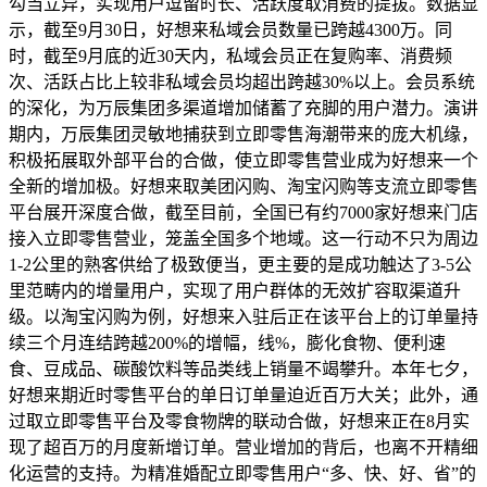
勾当立异，实现用户逗留时长、活跃度取消费的提拔。数据显
示，截至9月30日，好想来私域会员数量已跨越4300万。同
时，截至9月底的近30天内，私域会员正在复购率、消费频
次、活跃占比上较非私域会员均超出跨越30%以上。会员系统
的深化，为万辰集团多渠道增加储蓄了充脚的用户潜力。演讲
期内，万辰集团灵敏地捕获到立即零售海潮带来的庞大机缘，
积极拓展取外部平台的合做，使立即零售营业成为好想来一个
全新的增加极。好想来取美团闪购、淘宝闪购等支流立即零售
平台展开深度合做，截至目前，全国已有约7000家好想来门店
接入立即零售营业，笼盖全国多个地域。这一行动不只为周边
1-2公里的熟客供给了极致便当，更主要的是成功触达了3-5公
里范畴内的增量用户，实现了用户群体的无效扩容取渠道升
级。以淘宝闪购为例，好想来入驻后正在该平台上的订单量持
续三个月连结跨越200%的增幅，线%，膨化食物、便利速
食、豆成品、碳酸饮料等品类线上销量不竭攀升。本年七夕，
好想来期近时零售平台的单日订单量迫近百万大关；此外，通
过取立即零售平台及零食物牌的联动合做，好想来正在8月实
现了超百万的月度新增订单。营业增加的背后，也离不开精细
化运营的支持。为精准婚配立即零售用户“多、快、好、省”的