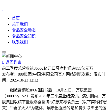
首页
关于我们
食品安全动态
食品安全知识
联系我们

返回列表
前三季度总营收达36562亿元归母净利润达855亿元万
发布者：
888集团(中国)有限公司官方网站
浏览次数：
发布时
间：
2025-10-23 12:12
继披露港股IPO招股书后，10月21日，万辰集团
（300972。SZ）发布2025年三季度业绩演讲。演讲期内，万
辰集团以旗下量贩零食物牌“好想来零食乐土（以下简称好想
来）”“妻子大人”为载体，展示出强劲的增加势头取杰出的运