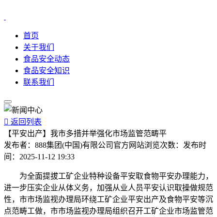
首页
关于我们
食品安全动态
食品安全知识
联系我们

返回列表
【平安出产】我市多措并举强化市场监管范畴平
发布者：
888集团(中国)有限公司官方网站
浏览次数：
发布时
间：
2025-11-12 19:33
为全面提拔工矿企业特种设备平安取食物平安办理能力，
进一步压实企业从体义务，加强从业人员平安认识取操做规范
性，市市场监视办理局环绕工矿企业平安出产及食物平安等沉
点范畴工做，市市场监视办理局组织召开工矿企业市场监管范