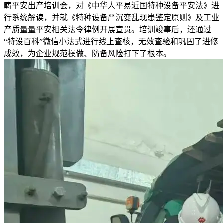
畴平安出产培训会，对《中华人平易近国特种设备平安法》进
行系统解读，并就《特种设备严沉变乱现患鉴定原则》及工业
产质量量平安相关法令律例开展宣贯。培训竣事后，还通过
“特设百科”微信小法式进行线上查核，无效查验和巩固了进修
成效，为企业规范操做、防备风险打下了根本。