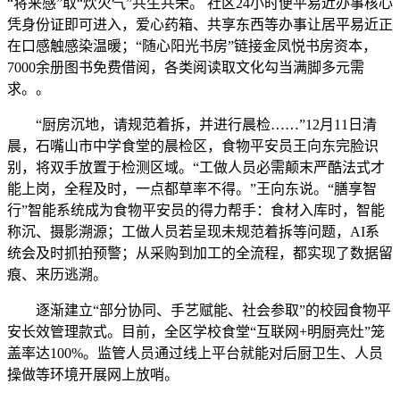
“将来感”取“炊火气”共生共荣。​ 社区24小时便平易近办事核心
凭身份证即可进入，爱心药箱、共享东西等办事让居平易近正
在口感触感染温暖；“随心阳光书房”链接金凤悦书房资本，
7000余册图书免费借阅，各类阅读取文化勾当满脚多元需
求。。
“厨房沉地，请规范着拆，并进行晨检……”12月11日清
晨，石嘴山市中学食堂的晨检区，食物平安员王向东完脸识
别，将双手放置于检测区域。“工做人员必需颠末严酷法式才
能上岗，全程及时，一点都草率不得。”王向东说。“膳享智
行”智能系统成为食物平安员的得力帮手：食材入库时，智能
称沉、摄影溯源；工做人员若呈现未规范着拆等问题，AI系
统会及时抓拍预警；从采购到加工的全流程，都实现了数据留
痕、来历逃溯。
逐渐建立“部分协同、手艺赋能、社会参取”的校园食物平
安长效管理款式。目前，全区学校食堂“互联网+明厨亮灶”笼
盖率达100%。监管人员通过线上平台就能对后厨卫生、人员
操做等环境开展网上放哨。