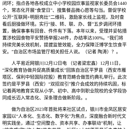
闭环；指点各地各校成立中小学校园炊事监视家长委员会1440
个，常态化开展“食堂日”、搜集餐品微心愿等勾当。督促学校
公开“互联网+明厨亮灶”二维码，激励家长线上监视，及时查
看后厨操做环境。实行“接、转、联、办、督”五步调闭环措
置，确保事事有回音、件件有下落。本年以来，受理并妥帖措
置涉校园食物平安赞扬举报248件，办结率达100%。“我们将
持续完美长效机制，提拔监管效能，全力保障泛博学生饮食平
安。”自治区市场监管厅相关担任人说。（记者 陶涛）？。
人平易近网银川12月12日电 （记者梁宏鑫）12月11日，
“深化教育协做共促高质量成长”回族自治区平罗县（西安市雁
塔区、保利中轻国际控股）教育范畴合做签约典礼举行。此次
签约是平罗县（西安）“双招双引”推介会成效的持续巩固，标
记着两地教育实现从小学、初中、高中到职业院校的全学段协
同成长迈入常态化、深条理合做新阶段。。
做为自治区2023年首批将来社区试点，银川市金凤区居安
家园以“人本化、生态化、数字化”为焦点，深度融合新时代文
明实践坐，通过“空间整合、资本共享、办事联动”机制，让