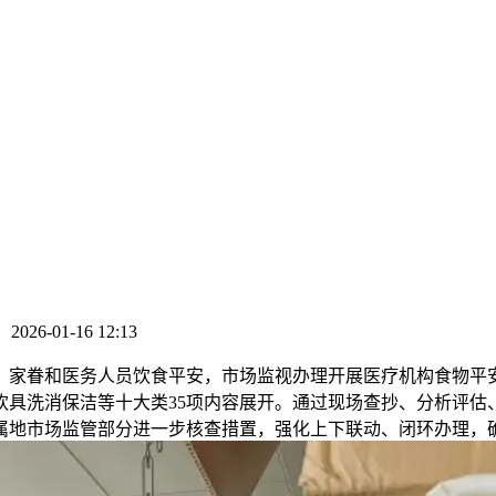
：
2026-01-16 12:13
眷和医务人员饮食平安，市场监视办理开展医疗机构食物平安
饮具洗消保洁等十大类35项内容展开。通过现场查抄、分析评估
属地市场监管部分进一步核查措置，强化上下联动、闭环办理，