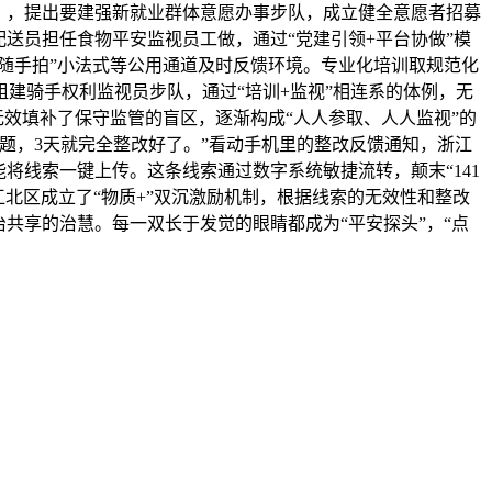
》，提出要建强新就业群体意愿办事步队，成立健全意愿者招募
送员担任食物平安监视员工做，通过“党建引领+平台协做”模
随手拍”小法式等公用通道及时反馈环境。专业化培训取规范化
组建骑手权利监视员步队，通过“培训+监视”相连系的体例，无
无效填补了保守监管的盲区，逐渐构成“人人参取、人人监视”的
题，3天就完全整改好了。”看动手机里的整改反馈通知，浙江
将线索一键上传。这条线索通过数字系统敏捷流转，颠末“141
北区成立了“物质+”双沉激励机制，根据线索的无效性和整改
共享的治慧。每一双长于发觉的眼睛都成为“平安探头”，“点