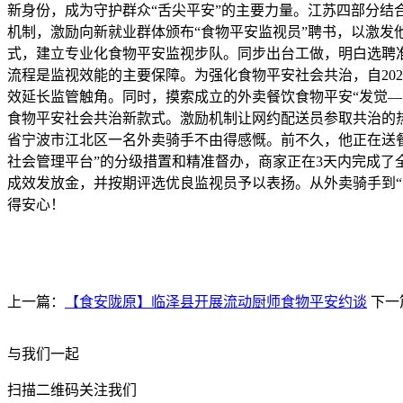
新身份，成为守护群众“舌尖平安”的主要力量。江苏四部分
机制，激励向新就业群体颁布“食物平安监视员”聘书，以激发
式，建立专业化食物平安监视步队。同步出台工做，明白选聘准
流程是监视效能的主要保障。为强化食物平安社会共治，自20
效延长监管触角。同时，摸索成立的外卖餐饮食物平安“发觉—
食物平安社会共治新款式。激励机制让网约配送员参取共治的热
省宁波市江北区一名外卖骑手不由得感慨。前不久，他正在送餐
社会管理平台”的分级措置和精准督办，商家正在3天内完成了
成效发放金，并按期评选优良监视员予以表扬。从外卖骑手到“
得安心！
上一篇：
【食安陇原】临泽县开展流动厨师食物平安约谈
下一
与我们一起
扫描二维码关注我们