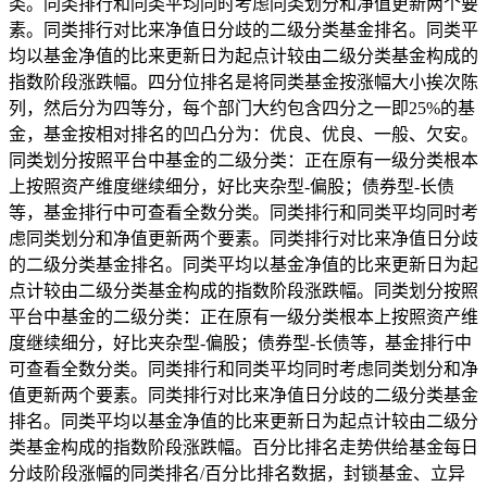
类。同类排行和同类平均同时考虑同类划分和净值更新两个要
素。同类排行对比来净值日分歧的二级分类基金排名。同类平
均以基金净值的比来更新日为起点计较由二级分类基金构成的
指数阶段涨跌幅。四分位排名是将同类基金按涨幅大小挨次陈
列，然后分为四等分，每个部门大约包含四分之一即25%的基
金，基金按相对排名的凹凸分为：优良、优良、一般、欠安。
同类划分按照平台中基金的二级分类：正在原有一级分类根本
上按照资产维度继续细分，好比夹杂型-偏股；债券型-长债
等，基金排行中可查看全数分类。同类排行和同类平均同时考
虑同类划分和净值更新两个要素。同类排行对比来净值日分歧
的二级分类基金排名。同类平均以基金净值的比来更新日为起
点计较由二级分类基金构成的指数阶段涨跌幅。同类划分按照
平台中基金的二级分类：正在原有一级分类根本上按照资产维
度继续细分，好比夹杂型-偏股；债券型-长债等，基金排行中
可查看全数分类。同类排行和同类平均同时考虑同类划分和净
值更新两个要素。同类排行对比来净值日分歧的二级分类基金
排名。同类平均以基金净值的比来更新日为起点计较由二级分
类基金构成的指数阶段涨跌幅。百分比排名走势供给基金每日
分歧阶段涨幅的同类排名/百分比排名数据，封锁基金、立异