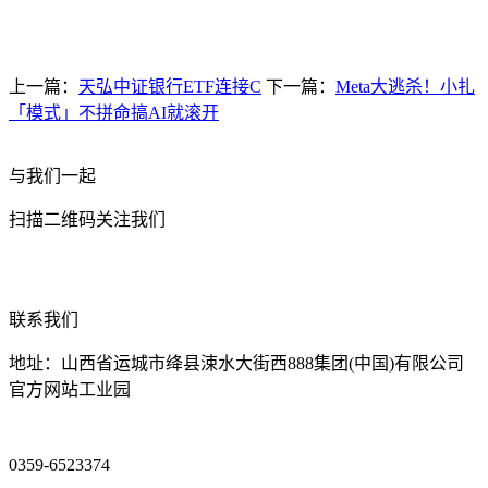
上一篇：
天弘中证银行ETF连接C
下一篇：
Meta大逃杀！小扎
「模式」不拼命搞AI就滚开
与我们一起
扫描二维码关注我们
联系我们
地址：山西省运城市绛县涑水大街西888集团(中国)有限公司
官方网站工业园
0359-6523374