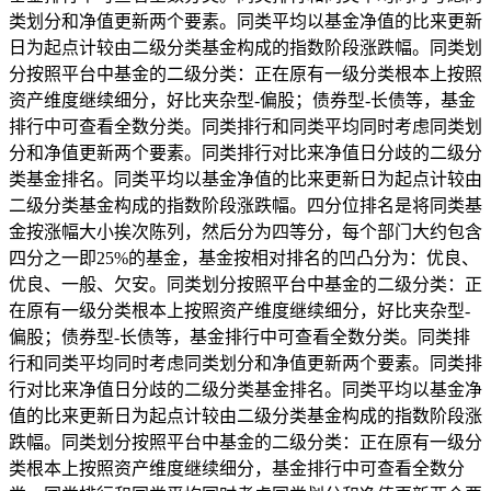
类划分和净值更新两个要素。同类平均以基金净值的比来更新
日为起点计较由二级分类基金构成的指数阶段涨跌幅。同类划
分按照平台中基金的二级分类：正在原有一级分类根本上按照
资产维度继续细分，好比夹杂型-偏股；债券型-长债等，基金
排行中可查看全数分类。同类排行和同类平均同时考虑同类划
分和净值更新两个要素。同类排行对比来净值日分歧的二级分
类基金排名。同类平均以基金净值的比来更新日为起点计较由
二级分类基金构成的指数阶段涨跌幅。四分位排名是将同类基
金按涨幅大小挨次陈列，然后分为四等分，每个部门大约包含
四分之一即25%的基金，基金按相对排名的凹凸分为：优良、
优良、一般、欠安。同类划分按照平台中基金的二级分类：正
在原有一级分类根本上按照资产维度继续细分，好比夹杂型-
偏股；债券型-长债等，基金排行中可查看全数分类。同类排
行和同类平均同时考虑同类划分和净值更新两个要素。同类排
行对比来净值日分歧的二级分类基金排名。同类平均以基金净
值的比来更新日为起点计较由二级分类基金构成的指数阶段涨
跌幅。同类划分按照平台中基金的二级分类：正在原有一级分
类根本上按照资产维度继续细分，基金排行中可查看全数分