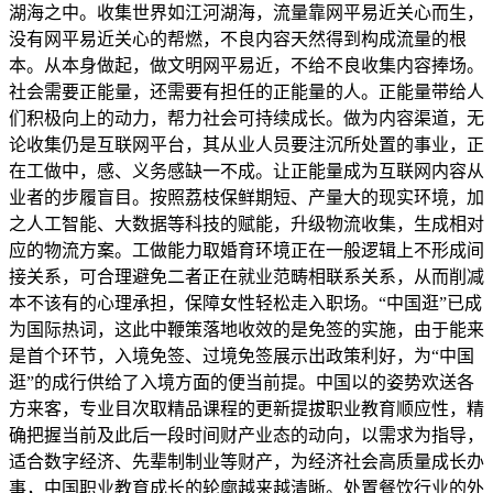
湖海之中。收集世界如江河湖海，流量靠网平易近关心而生，
没有网平易近关心的帮燃，不良内容天然得到构成流量的根
本。从本身做起，做文明网平易近，不给不良收集内容捧场。
社会需要正能量，还需要有担任的正能量的人。正能量带给人
们积极向上的动力，帮力社会可持续成长。做为内容渠道，无
论收集仍是互联网平台，其从业人员要注沉所处置的事业，正
在工做中，感、义务感缺一不成。让正能量成为互联网内容从
业者的步履盲目。按照荔枝保鲜期短、产量大的现实环境，加
之人工智能、大数据等科技的赋能，升级物流收集，生成相对
应的物流方案。工做能力取婚育环境正在一般逻辑上不形成间
接关系，可合理避免二者正在就业范畴相联系关系，从而削减
本不该有的心理承担，保障女性轻松走入职场。“中国逛”已成
为国际热词，这此中鞭策落地收效的是免签的实施，由于能来
是首个环节，入境免签、过境免签展示出政策利好，为“中国
逛”的成行供给了入境方面的便当前提。中国以的姿势欢送各
方来客，专业目次取精品课程的更新提拔职业教育顺应性，精
确把握当前及此后一段时间财产业态的动向，以需求为指导，
适合数字经济、先辈制制业等财产，为经济社会高质量成长办
事，中国职业教育成长的轮廓越来越清晰。处置餐饮行业的外