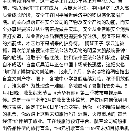
生齿署预测推算，这一数字正在2035年将上升至4亿人。当
前，“银发经济”正正在成为一片庞大蓝海。中国经济已进入高
质量成长阶段，安全正在国平易近经济中的积极感化家喻户
晓。的关心点落正在安全公司的产物及安全产物的功能，而安
全办事是要通过从业者来操做并实现，安全从业者跟安全消费
者打交道，从业者的本质程度更需要业界注沉。颜值不是违法
的挡箭牌，才艺也不是胡来的护身符。“钢琴王子”李云迪被
抓，再次给某些视法律王法公法为无物的明星大腕敲响警钟：
是的底线。谁敢于冲破底线，挑和法律王法公法和私德，就是
自不成活！盲盒玩具近年正在中国市场成长迅猛，这把火也
“烧”到了博物馆文创范畴。比来几个月，多家博物馆稠密推出
盲盒文创产物。眼下，各地中小学暑假连续到临，孩子们放假
了，谁来看？为处理这一难题，多地启动了暑期托管办事。5
月4日晚，收集综艺节目《芳华有你》第三季被市电视局叫
停。这是一档于本年2月的收集集体综艺，选拔国内偶像男团
参取表演，原定于5月8日举行总决赛。给你一张不晓得目标地
的机票，你敢踏上这趟未知旅行吗？近期，火爆市场的“盲盒
经济”延伸到了旅业。正在线旅行预订平台、航空公司纷纷推
出各品种型的旅行盲盒，“98元机票盲盒”“199元未知目标地机