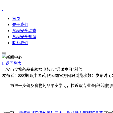
首页
关于我们
食品安全动态
食品安全知识
联系我们

返回列表
吉安市食物药品查验检测核心“尝试室日”科普
发布者：
888集团(中国)有限公司官方网站
浏览次数：
发布时间
为进一步普及食物药品平安学问，拉近取专业查验检测机构
上一篇：
机遇罕见欢送预定！三大曲播从题为您破解食育
下一