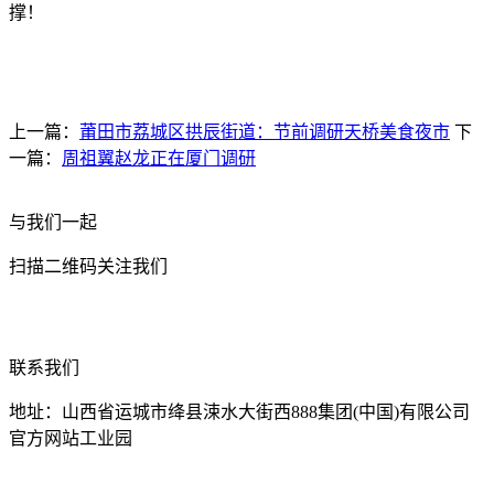
撑！
上一篇：
莆田市荔城区拱辰街道：节前调研天桥美食夜市
下
一篇：
周祖翼赵龙正在厦门调研
与我们一起
扫描二维码关注我们
联系我们
地址：山西省运城市绛县涑水大街西888集团(中国)有限公司
官方网站工业园