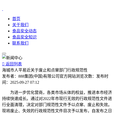
首页
关于我们
食品安全动态
食品安全知识
联系我们

返回列表
海城市人平易近关于废止和点窜部门行政规范性
发布者：
888集团(中国)有限公司官方网站
浏览次数：
发布时
间：
2025-09-27 07:12
为进一步优化营商，各类市场从体的权益，推进本市经济
持续快速成长。通过对2022年市现行无效的行政规范性文件进
行全面清理，决定对部门规范性文件予以点窜、废止和失效。
现将废止、失效的行政规范性文件目次予以发布，自发布之日