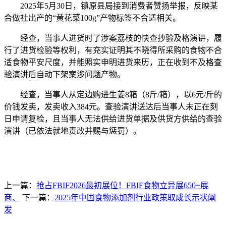
2025年5月30日，镇原县局接到消费者赞扬举报，反映某
合做社出产的“黄花菜100g”产物标签不合适相关。
经查，当事人进货时了涉案荔枝的快查抄验及格演讲，履
行了进货检验等权利，有充实证明其不晓得所采购的食物不合
适食物平安尺度，并能照实申明进货来历，正在收到不及格查
验演讲后自动下架案涉问题产物。
经查，当事人从定边购进生姜8箱（8斤/箱），以6元/斤的
价钱发卖，发卖收入384元。查验演讲送达后当事人未正在刻
日申请复检，且当事人无法供给进货单据及供货方供给的查验
演讲（已依法就地责改并赐与惩罚）。
上一篇：
抢占FBIF2026最初展位！FBIF食物立异展650+展
商、
下一篇：
2025年中国食物添加剂行业政策取成长示状阐
发