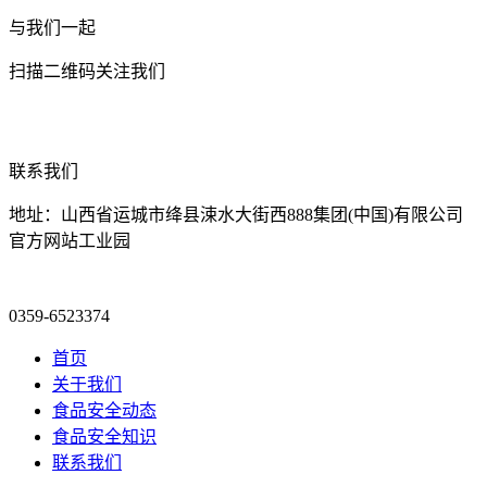
与我们一起
扫描二维码关注我们
联系我们
地址：山西省运城市绛县涑水大街西888集团(中国)有限公司
官方网站工业园
0359-6523374
首页
关于我们
食品安全动态
食品安全知识
联系我们