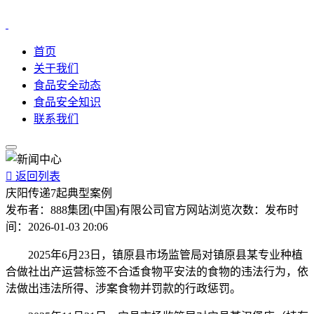
首页
关于我们
食品安全动态
食品安全知识
联系我们

返回列表
庆阳传递7起典型案例
发布者：
888集团(中国)有限公司官方网站
浏览次数：
发布时
间：
2026-01-03 20:06
2025年6月23日，镇原县市场监管局对镇原县某专业种植
合做社出产运营标签不合适食物平安法的食物的违法行为，依
法做出违法所得、涉案食物并罚款的行政惩罚。