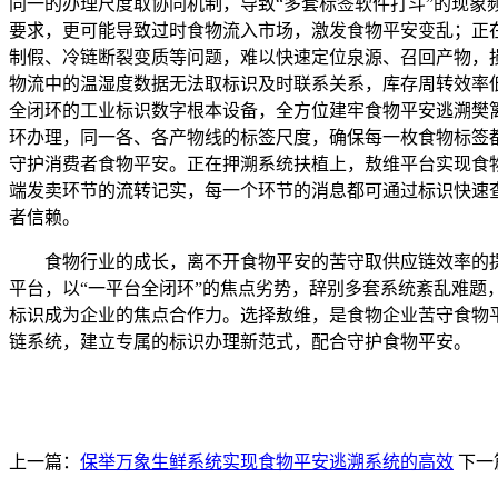
同一的办理尺度取协同机制，导致“多套标签软件打斗”的现
要求，更可能导致过时食物流入市场，激发食物平安变乱；正
制假、冷链断裂变质等问题，难以快速定位泉源、召回产物，
物流中的温湿度数据无法取标识及时联系关系，库存周转效率
全闭环的工业标识数字根本设备，全方位建牢食物平安逃溯樊
环办理，同一各、各产物线的标签尺度，确保每一枚食物标签
守护消费者食物平安。正在押溯系统扶植上，敖维平台实现食
端发卖环节的流转记实，每一个环节的消息都可通过标识快速
者信赖。
食物行业的成长，离不开食物平安的苦守取供应链效率的提
平台，以“一平台全闭环”的焦点劣势，辞别多套系统紊乱难
标识成为企业的焦点合作力。选择敖维，是食物企业苦守食物
链系统，建立专属的标识办理新范式，配合守护食物平安。
上一篇：
保举万象生鲜系统实现食物平安逃溯系统的高效
下一