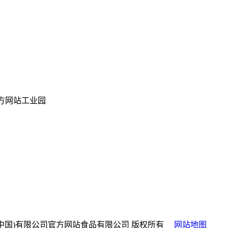
官方网站工业园
ved. 山西888集团(中国)有限公司官方网站食品有限公司 版权所有
网站地图