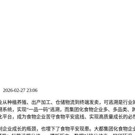
：
2026-02-27 23:06
种植养殖、出产加工、仓储物流到终端发卖，可逃溯是行业的
溯系统，实现“一品一码”逃溯，而集团化食物企业多、多品类、
化平台，成为食物企业苦守食物平安底线、实现高质量成长的必
企业成长的瓶颈，也埋下了食物平安现患。大都集团化食物企业