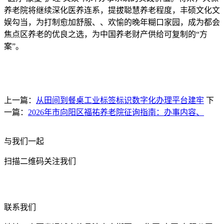
养老院将继续深化医养连系，提拔聪慧养老程度，丰硕文化文
娱勾当，为打制愈加舒服、、欢愉的晚年糊口家园，成为都会
焦点区养老的优良之选，为中国养老财产供给可复制的“方
案”。
上一篇：
从田间到餐桌工业标签标识数字化办理平台建牢
下
一篇：
2026年市向阳区福祐养老院征询指南：办事内容、
与我们一起
扫描二维码关注我们
联系我们