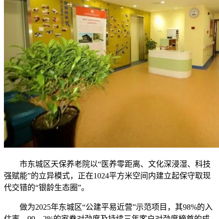
市东城区天保养老院以“医养零距离、文化深浸湿、科技
强赋能”的立异模式，正在1024平方米空间内建立起保守取现
代交错的“银龄生态圈”。
做为2025年东城区“公建平易近营”示范项目，其98%的入
住率、99。2%的家眷对劲度及持续三年客户对劲度榜首的成