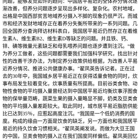
问题，能够发觉如许的趋向：中国居平易近的全体养分情况逐
渐改善，但养分问题逐步呈现出多样化、复杂化。农村地域，
出格是中国西部贫苦地域养分摄入不脚的现象仍很严沉，而城
市和经济发财地域存正在着养分失衡所带来的一系列问题。几
回全国养分查询拜访材料表白，我国居平易近仍然存正在着维
生素A、维生素B2、维生素D等缺乏的问题。并且铁、钙、
锌、碘等微量元素缺乏和母乳喂养问题也逐步遭到注沉。“做
为养分工做者，这些问题都需要我们加强科学研究，找出针对
性的改善干涉办法，为制定养分政策供给根据，为改善人平易
近养分情况、推进公共健康办事。”翟凤英告诉记者。正在过
去的30年中，我国城乡居平易近正在获得适量食物的同时，炊
事布局发生较着变化，炊事质量有所提高。目前谷类食物、动
物性食物的平均摄入量曾经达到中国居平易近均衡炊事浮图食
物的保举量范畴，蔬菜生果的摄入量略显不脚，奶类及豆类食
物的平均摄入量差距较大。取此同时，城市居平易近脂肪供能
比已达到35％，应惹起高度注沉。“我国是一个低奶消费的国
度。构成的缘由一方面是饮食的缺乏，另一方面也和我国居平
易近的持久饮食习惯相关。”翟凤英阐发说。而做为大豆王国
的中国，豆类食物的摄入正在我们国度同样偏低。翟凤英回忆