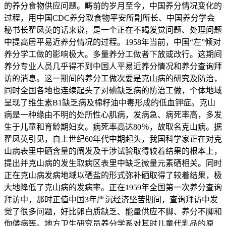
的养分食物供应问题。畴前的岁月至今，中国养分情况变化的
过程，用中国CDC养分取食物平安所副所长、中国养分学会
秘书长翟凤英的话来说，是一个正在不竭发觉问题、处理问题
中提高居平易近养分情况的过程。1958年当前，中国“左”倾对
养分学工做的影响极大。多量养分工做者下放或改行。这期间
养分专业人员几乎得不到中国人平易近养分情况和养分查询拜
访的消息。这一期间的养分工做次要是克山病的研究及防治，
同时全国各地也连续起头了对碘缺乏病的防治工做，个体地域
呈现了维生素B1缺乏病及棉籽油中毒形成的低血钾症。克山
病是一种缘由不明的处所性心肌病，发病急、病死率高，多发
生于儿童和育龄期妇女。病死率高达80％，故取名克山病。据
翟凤英引见，自上世纪60年代中期起头，我国科学家正在对克
山病表里中硒含量的阐发及干涉试验取得较着结果的根本上，
提出并克山病的发生取病区表里中缺乏微量元素硒相关。同时
正在克山病发病地域以硒盐的形式弥补硒取得了较着结果，极
大地降低了克山病的发病率。正在1959年全国第一次养分查询
拜访中，那时正值中国3年严沉经济坚苦期间，查询拜访中发
觉了很多问题，好比卵白质缺乏、能量供应不脚、养分不脚和
佝偻病等。地方卫生研究员养分学系对其时儿童代乳品的原