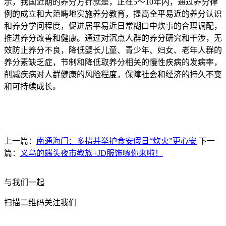
示，我国近期的养分方针就是，正在5～10年内，通过养分律
例的成立和大范畴地实施养分教育，提高全平易近的养分认识
和养分学问程度，促进居平易近日常糊口中炊事的合理调配，
推进养分改善和健康。通过对沉点人群的养分研究和干涉，无
效防止养分不良，降低婴长儿童、青少年、妇女、老年人群的
养分素缺乏症，节制和降低取养分相关的慢性疾病的发病率，
削减疾病对人群健康的风险程度，保障社会和经济的持久不变
和可持续成长。
上一篇：
南通海门：多措并举护食安假日“炊火”更心安
下一
篇：
义乌的端头夜市教族+JD服饰啄你来啦！
与我们一起
扫描二维码关注我们