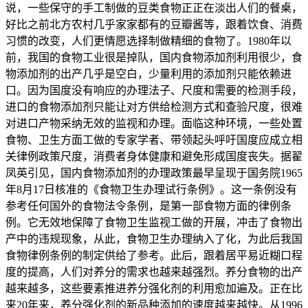
说，一些保守的手工制做的豆类食物正正在淡出人们的餐桌，
好比之前北方农村几乎家家都有的豆瓣酱等，跟着饮食、消费
习惯的改变，人们更情愿选择制做精细的食物了。1980年以
前，我国的食物工业很是掉队，国内食物添加剂利用很少，食
物添加剂的出产几乎是空白，少量利用的添加剂只能依赖进
口。因为国度没有响应的办理法子、尺度和需要的检测手段，
进口的食物添加剂只能让对方供给检测方式和查验尺度，很难
对进口产物采纳无效的监视和办理。面临这种环境，一些处置
食物、卫生方面工做的专家学者、带领起头呼吁国度应成立相
关律例政策尺度，消费者身体健康和避免形成国度丧失。据翟
凤英引见，国内食物添加剂的办理政策最早呈现于国务院1965
年8月17日核准的《食物卫生办理试行条例》。这一条例没有
参考任何国外的食物法令条例，是第一部食物方面的律例条
例。它无效地保障了食物卫生监视工做的开展，冲击了食物出
产中的违规现象，从此，食物卫生办理纳入了化，为此后我国
食物律例条例的制定供给了参考。此后，跟着居平易近糊口程
度的提高，人们对养分的需求也越来越强烈。养分食物的出产
越来越多，这些要素推进养分强化剂的利用愈加遍及。正在比
来20年来，养分强化剂的新品种添加的速度越来越快。从1996